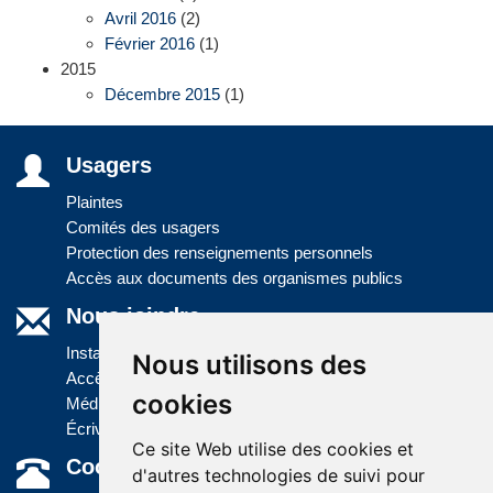
Avril 2016
(2)
Février 2016
(1)
2015
Décembre 2015
(1)
Usagers
Plaintes
Comités des usagers
Protection des renseignements personnels
Accès aux documents des organismes publics
Nous joindre
Installations
Nous utilisons des
Accès à l'information
cookies
Médias
Écrivez-nous
Ce site Web utilise des cookies et
Coordonnées
d'autres technologies de suivi pour