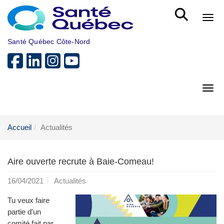
Aller au menu principal
Bout
Santé Québec Côte-Nord
Bout
Accueil
Actualités
Aire ouverte recrute à Baie-Comeau!
16/04/2021
Actualités
Tu veux faire
partie d'un
comité fait par