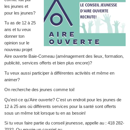
les jeunes et
pour les jeunes?
Tu as de 12 à 25
ans et tu veux
donner ton
opinion sur le
nouveau projet
Aire ouverte Baie-Comeau (aménagement des lieux, formation,
publicité, services offerts et bien plus encore)?
Tu veux aussi participer à différentes activités et même en
animer?
On recherche des jeunes comme toi!
Qu'est-ce qu'Aire ouverte? C'est un endroit pour les jeunes de
12 à 25 ans où différents services pour la santé sont offerts
sous un même toit lorsque tu en as besoin!
Si tu veux faire partie du conseil jeunesse, appelle au : 418 282-
7032. Ou envoie un courriel au