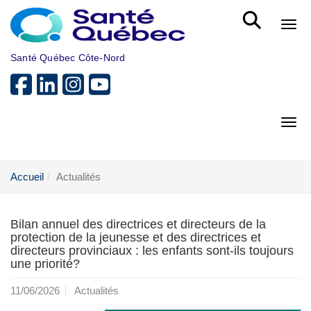
Aller au menu principal
Bout
Santé Québec Côte-Nord
Bout
Accueil
Actualités
Bilan annuel des directrices et directeurs de la
protection de la jeunesse et des directrices et
directeurs provinciaux : les enfants sont-ils toujours
une priorité?
11/06/2026
Actualités