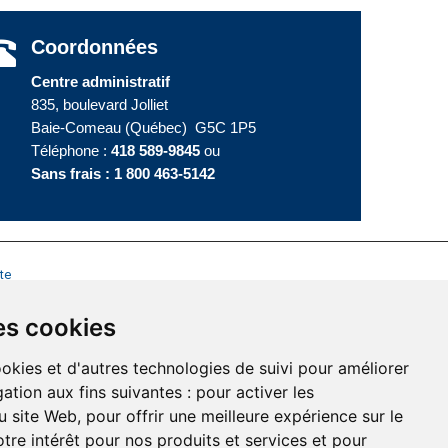
Coordonnées
Centre administratif
835, boulevard Jolliet
Baie-Comeau (Québec) G5C 1P5
Téléphone :
418 589-9845
ou
Sans frais :
1 800 463-5142
te
es cookies
ookies et d'autres technologies de suivi pour améliorer
ation aux fins suivantes :
pour activer les
u site Web
,
pour offrir une meilleure expérience sur le
tre intérêt pour nos produits et services et pour