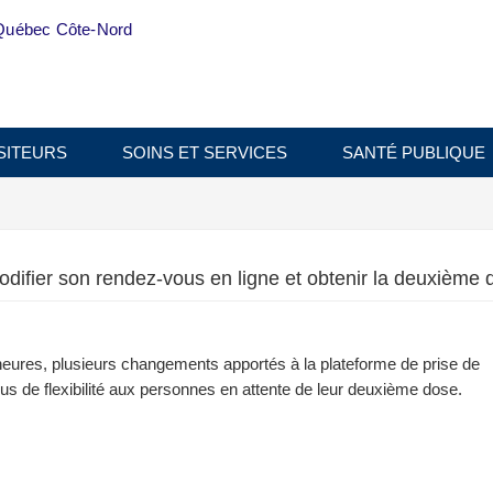
Québec Côte-Nord
SITEURS
SOINS ET SERVICES
SANTÉ PUBLIQUE
difier son rendez-vous en ligne et obtenir la deuxième d
eures, plusieurs changements apportés à la plateforme de prise de
lus de flexibilité aux personnes en attente de leur deuxième dose.