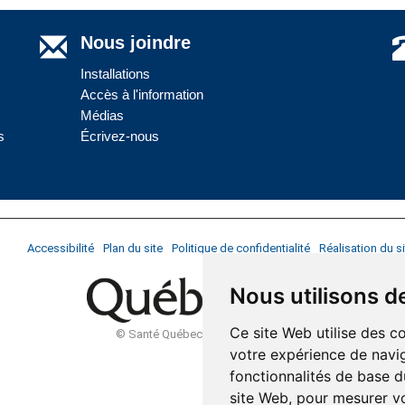
Nous joindre
Installations
Accès à l'information
Médias
s
Écrivez-nous
Accessibilité
Plan du site
Politique de confidentialité
Réalisation du si
Nous utilisons d
Ce site Web utilise des c
© Santé Québec Côte-Nord, 2026
votre expérience de navig
fonctionnalités de base d
site Web
,
pour mesurer vo