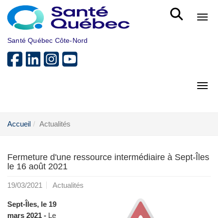
Aller au menu principal
Bout
Santé Québec Côte-Nord
Bout
Accueil
Actualités
Fermeture d'une ressource intermédiaire à Sept-Îles
le 16 août 2021
19/03/2021
Actualités
Sept-Îles, le 19
mars 2021 -
Le