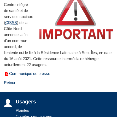
Centre intégré
de santé et de
services sociaux
(
CISSS
) de la
Côte‑Nord
annonce la fin,
d'un commun
accord, de
l'entente qui le lie à la Résidence Lafontaine à Sept-Îles, en date
du 16 août 2021. Cette ressource intermédiaire héberge
actuellement 22 usagers.
Communiqué de presse
Retour
Usagers
Plaintes
Comités des usagers