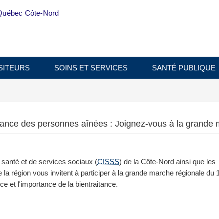
Québec Côte-Nord
SITEURS
SOINS ET SERVICES
SANTÉ PUBLIQUE
itance des personnes aînées : Joignez-vous à la grande 
 santé et de services sociaux (
CISSS
) de la Côte‑Nord ainsi que les
a région vous invitent à participer à la grande marche régionale du 1
nce et l'importance de la bientraitance.