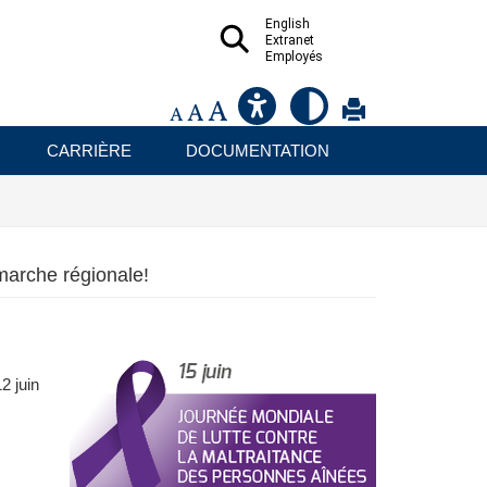
English
Extranet
Employés
CARRIÈRE
DOCUMENTATION
marche régionale!
2 juin