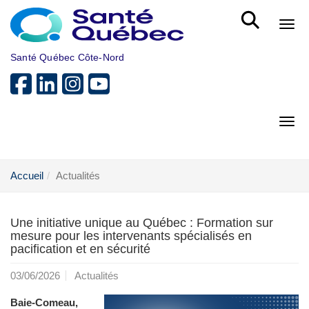
Aller au menu principal
Bout
Santé Québec Côte-Nord
Bout
Accueil
Actualités
Une initiative unique au Québec : Formation sur
mesure pour les intervenants spécialisés en
pacification et en sécurité
03/06/2026
Actualités
Baie-Comeau,