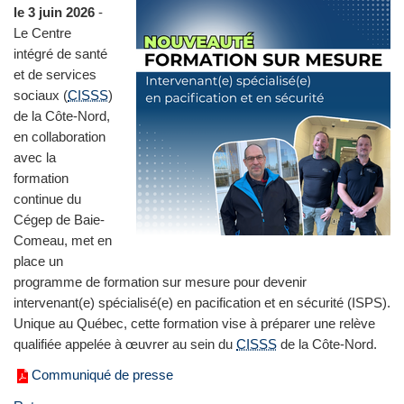
le 3 juin 2026
-
Le Centre
intégré de santé
et de services
sociaux (
CISSS
)
de la Côte-Nord,
en collaboration
avec la
formation
continue du
Cégep de Baie-
Comeau, met en
place un
programme de formation sur mesure pour devenir
intervenant(e) spécialisé(e) en pacification et en sécurité (ISPS).
Unique au Québec, cette formation vise à préparer une relève
qualifiée appelée à œuvrer au sein du
CISSS
de la Côte-Nord.
Communiqué de presse