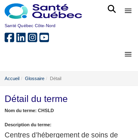
Aller au menu principal
Bout
Santé Québec Côte-Nord
Bout
Accueil
Glossaire
Détail
Détail du terme
Nom du terme: CHSLD
Description du terme:
Centres d’hébergement de soins de