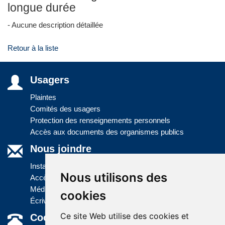
longue durée
- Aucune description détaillée
Retour à la liste
Usagers
Plaintes
Comités des usagers
Protection des renseignements personnels
Accès aux documents des organismes publics
Nous joindre
Installations
Nous utilisons des
Accès à l'information
Médias
cookies
Écrivez-nous
Ce site Web utilise des cookies et
Coordonnées