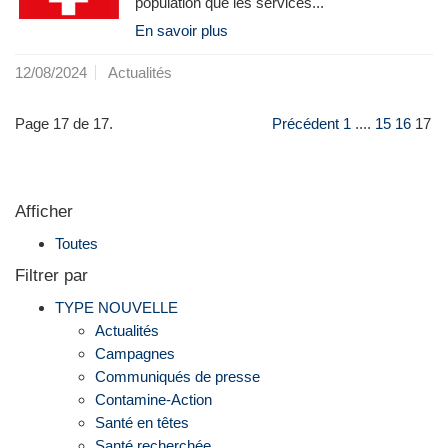
population que les services...
En savoir plus
12/08/2024
Actualités
Page 17 de 17.
Précédent
1
....
15
16
17
Afficher
Toutes
Filtrer par
TYPE NOUVELLE
Actualités
Campagnes
Communiqués de presse
Contamine-Action
Santé en têtes
Santé recherchée