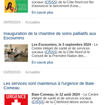
sociaux (
CISSS
) de la Côte-Nord est fier
d'annoncer le lancement d'une...
En savoir plus
09/09/2024
Actualités
Inauguration de la chambre de soins palliatifs aux
Escoumins
Les Escoumins, le 3 septembre 2024 -
Le
Centre intégré de santé et de services
sociaux (
CISSS
) de la Côte-Nord et le
Conseil de la Première Nation des...
En savoir plus
03/09/2024
Actualités
Les services sont maintenus à l'urgence de Baie-
Comeau
Baie-Comeau, le 12 août 2024
– Le Centre
intégré de santé et de services sociaux
(
CISSS
) de la CôteNord désire aviser la