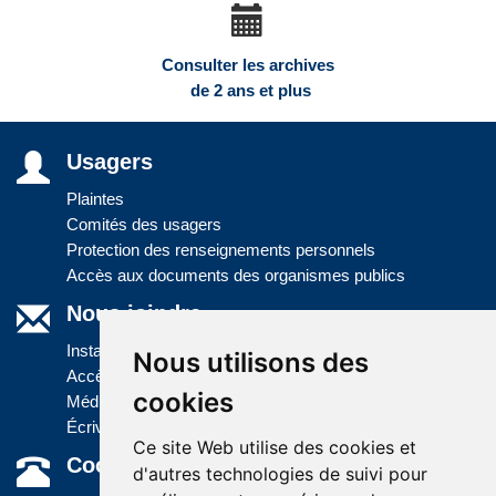
Consulter les archives
de 2 ans et plus
Usagers
Plaintes
Comités des usagers
Protection des renseignements personnels
Accès aux documents des organismes publics
Nous joindre
Installations
Nous utilisons des
Accès à l'information
cookies
Médias
Écrivez-nous
Ce site Web utilise des cookies et
Coordonnées
d'autres technologies de suivi pour