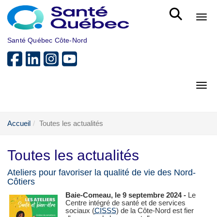
Aller au menu principal
Bout
Santé Québec Côte-Nord
Bout
Accueil
Toutes les actualités
Toutes les actualités
Ateliers pour favoriser la qualité de vie des Nord-
Côtiers
Baie-Comeau, le 9 septembre 2024 -
Le
Centre intégré de santé et de services
sociaux (
CISSS
) de la Côte-Nord est fier