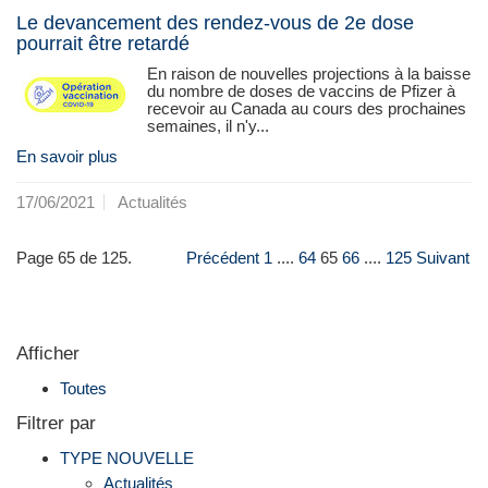
Le devancement des rendez-vous de 2e dose
pourrait être retardé
En raison de nouvelles projections à la baisse
du nombre de doses de vaccins de Pfizer à
recevoir au Canada au cours des prochaines
semaines, il n'y...
En savoir plus
17/06/2021
Actualités
Page 65 de 125.
Précédent
1
....
64
65
66
....
125
Suivant
Afficher
Toutes
Filtrer par
TYPE NOUVELLE
Actualités