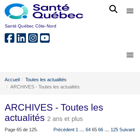
Aller au menu principal
Bout
Santé Québec Côte-Nord
Bout
Accueil
Toutes les actualités
ARCHIVES - Toutes les actualités
ARCHIVES - Toutes les
actualités
2 ans et plus
Page 65 de 125.
Précédent
1
....
64
65
66
....
125
Suivant