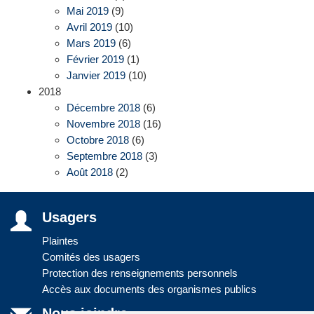
Mai 2019
(9)
Avril 2019
(10)
Mars 2019
(6)
Février 2019
(1)
Janvier 2019
(10)
2018
Décembre 2018
(6)
Novembre 2018
(16)
Octobre 2018
(6)
Septembre 2018
(3)
Août 2018
(2)
Usagers
Plaintes
Comités des usagers
Protection des renseignements personnels
Accès aux documents des organismes publics
Nous joindre