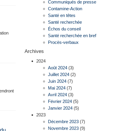
Communiqués de presse
Contamine-Action
Santé en têtes
Santé recherchée
Échos du conseil
ation
Santé recherchée en bref
Procès-verbaux
Archives
2024
Août 2024
(3)
Juillet 2024
(2)
Juin 2024
(7)
Mai 2024
(7)
rendront
Avril 2024
(3)
Février 2024
(5)
Janvier 2024
(5)
2023
Décembre 2023
(7)
Novembre 2023
(9)
 du