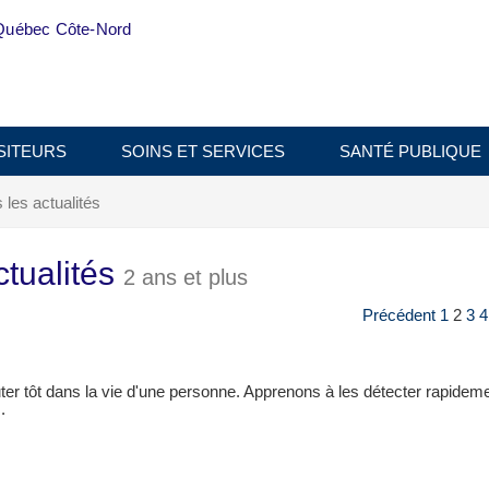
Québec Côte-Nord
SITEURS
SOINS ET SERVICES
SANTÉ PUBLIQUE
les actualités
tualités
2 ans et plus
Précédent
1
2
3
4
er tôt dans la vie d'une personne. Apprenons à les détecter rapidem
.