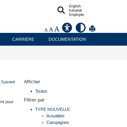
English
Extranet
Employés
CARRIÈRE
DOCUMENTATION
Afficher
Suivant
Toutes
Filtrer par
ent pour
TYPE NOUVELLE
Actualités
Campagnes