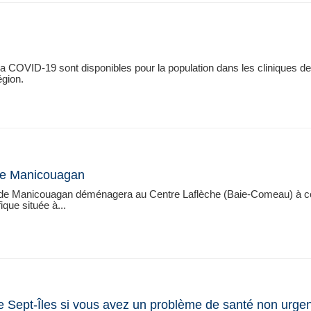
la COVID-19 sont disponibles pour la population dans les cliniques de
égion.
 de Manicouagan
e de Manicouagan déménagera au Centre Laflèche (Baie-Comeau) à 
que située à...
e Sept-Îles si vous avez un problème de santé non urgen