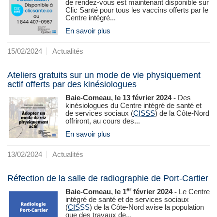
de rendez-vous est maintenant disponible sur
Clic Santé pour tous les vaccins offerts par le
Centre intégré...
En savoir plus
15/02/2024
Actualités
Ateliers gratuits sur un mode de vie physiquement
actif offerts par des kinésiologues
Baie-Comeau, le 13 février 2024 -
Des
kinésiologues du Centre intégré de santé et
de services sociaux (
CISSS
) de la Côte-Nord
offriront, au cours des...
En savoir plus
13/02/2024
Actualités
Réfection de la salle de radiographie de Port-Cartier
er
Baie-Comeau, le 1
février 2024 -
Le Centre
intégré de santé et de services sociaux
(
CISSS
) de la Côte‑Nord avise la population
que des travaux de...