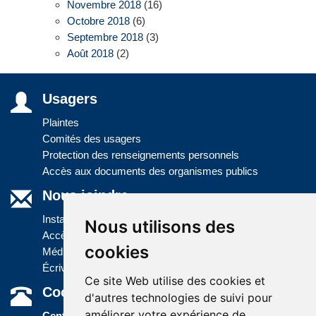
Novembre 2018
(16)
Octobre 2018
(6)
Septembre 2018
(3)
Août 2018
(2)
Usagers
Plaintes
Comités des usagers
Protection des renseignements personnels
Accès aux documents des organismes publics
Nous joindre
Installations
Nous utilisons des
Accès à l'information
cookies
Médias
Écrivez-nous
Ce site Web utilise des cookies et
Coordonnées
d'autres technologies de suivi pour
améliorer votre expérience de
Centre administratif