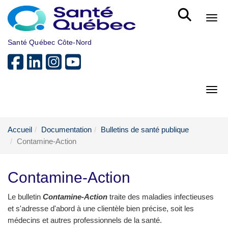
Aller au menu principal
Bout
Santé Québec Côte-Nord
Bout
Accueil
Documentation
Bulletins de santé publique
Contamine-Action
Contamine-Action
Le bulletin
Contamine-Action
traite des maladies infectieuses
et s'adresse d'abord à une clientèle bien précise, soit les
médecins et autres professionnels de la santé.