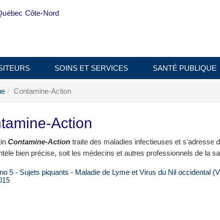
Québec Côte-Nord
SITEURS
SOINS ET SERVICES
SANTÉ PUBLIQUE
ue
Contamine-Action
tamine-Action
tin
Contamine-Action
traite des maladies infectieuses et s'adresse d
ntèle bien précise, soit les médecins et autres professionnels de la sa
 no 5 - Sujets piquants - Maladie de Lyme et Virus du Nil occidental (
2015