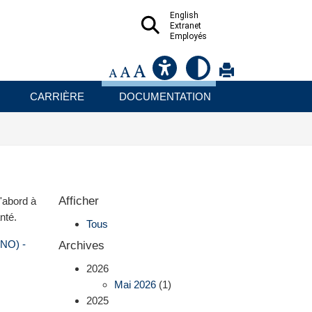
English
Extranet
Employés
CARRIÈRE
DOCUMENTATION
Afficher
'abord à
nté.
Tous
VNO) -
Archives
2026
Mai 2026
(1)
2025