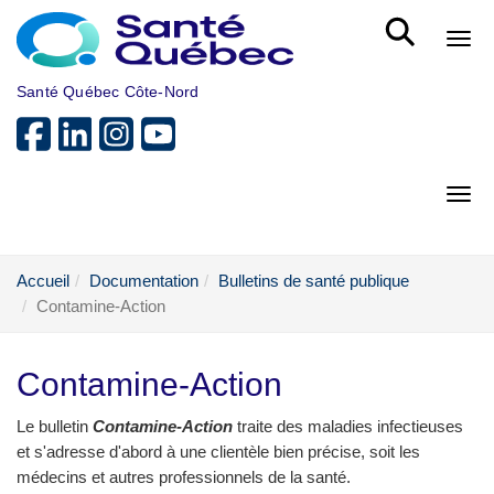
Aller au menu principal
Bout
Santé Québec Côte-Nord
Bout
Accueil
Documentation
Bulletins de santé publique
Contamine-Action
Contamine-Action
Le bulletin
Contamine-Action
traite des maladies infectieuses
et s'adresse d'abord à une clientèle bien précise, soit les
médecins et autres professionnels de la santé.