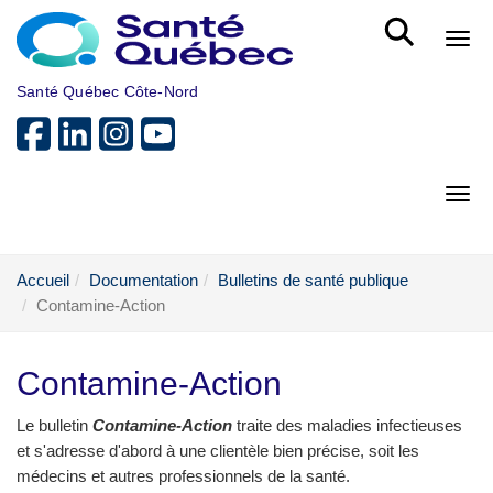
Aller au menu principal
Bout
Santé Québec Côte-Nord
Bout
Accueil
Documentation
Bulletins de santé publique
Contamine-Action
Contamine-Action
Le bulletin
Contamine-Action
traite des maladies infectieuses
et s'adresse d'abord à une clientèle bien précise, soit les
médecins et autres professionnels de la santé.