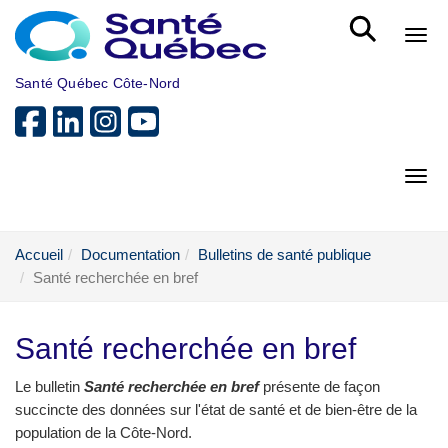
Aller au menu principal
Bout
Santé Québec Côte-Nord
Bout
Accueil
Documentation
Bulletins de santé publique
Santé recherchée en bref
Santé recherchée en bref
Le bulletin
Santé recherchée en bref
présente de façon
succincte des données sur l'état de santé et de bien-être de la
population de la Côte-Nord.