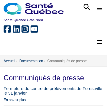
Aller au menu principal
Bout
Santé Québec Côte-Nord
Bout
Accueil
Documentation
Communiqués de presse
Communiqués de presse
Fermeture du centre de prélèvements de Forestville
le 31 janvier
En savoir plus