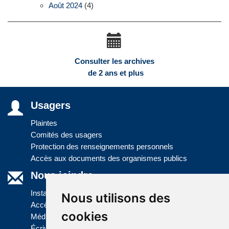
Août 2024
(4)
Consulter les archives
de 2 ans et plus
Usagers
Plaintes
Comités des usagers
Protection des renseignements personnels
Accès aux documents des organismes publics
Nous joindre
Installations
Nous utilisons des
Accès à l'information
cookies
Médias
Écrivez-nous