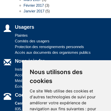
Février 2017
(3)
Janvier 2017
(5)
Usagers
Plaintes
Comités des usagers
Protection des renseignements personnels
Accès aux documents des organismes publics
Nous joindre
Installations
Nous utilisons des
Accès à l'information
cookies
Médias
Écrivez-nous
Ce site Web utilise des cookies et
Coordonnées
d'autres technologies de suivi pour
améliorer votre expérience de
Centre administratif
navigation aux fins suivantes :
pour
835, boulevard Jolliet