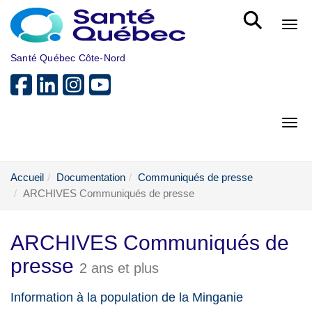
Aller au menu principal
Bout
Santé Québec Côte-Nord
Bout
Accueil
Documentation
Communiqués de presse
ARCHIVES Communiqués de presse
ARCHIVES Communiqués de
presse
2 ans et plus
Information à la population de la Minganie