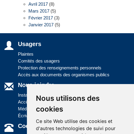
Avril 2017
(8)
Mars 2017
(5)
Février 2017
(3)
Janvier 2017
(5)
Usagers
Plaintes
Comités des usagers
Protection des renseignements personnels
Accès aux documents des organismes publics
Nous joindre
Installations
Nous utilisons des
Accès à l'information
cookies
Médias
Écrivez-nous
Ce site Web utilise des cookies et
Coordonnées
d'autres technologies de suivi pour