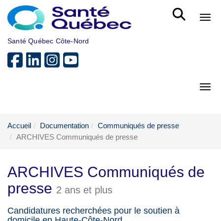
Aller au menu principal
Bout
Santé Québec Côte-Nord
Bout
Accueil
Documentation
Communiqués de presse
ARCHIVES Communiqués de presse
ARCHIVES Communiqués de
presse
2 ans et plus
Candidatures recherchées pour le soutien à
domicile en Haute-Côte-Nord