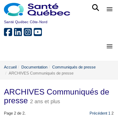
Aller au menu principal
Bout
Santé Québec Côte-Nord
Bout
Accueil
Documentation
Communiqués de presse
ARCHIVES Communiqués de presse
ARCHIVES Communiqués de
presse
2 ans et plus
Page 2 de 2.
Précédent
1
2