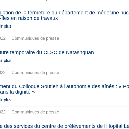
gation de la fermeture du département de médecine nuc
-Îles en raison de travaux
r plus
022
Communiqués de presse
ture temporaire du CLSC de Natashquan
r plus
022
Communiqués de presse
ent du Colloque Soutien à l'autonomie des aînés : « Po
ans la dignité »
r plus
022
Communiqués de presse
e des services du centre de prélèvements de l'Hôpital L