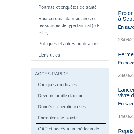
Portraits et enquêtes de santé
Prolon
Ressources intermédiaires et
à Sept
ressources de type familial (RI-
En savoi
RTF)
23/09/2
Politiques et autres publications
Ferme
Liens utiles
En savoi
ACCÈS RAPIDE
23/09/2
Cliniques médicales
Lancem
vivre d
Devenir famille d'accueil
En savoi
Données opérationnelles
14/09/2
Formuler une plainte
GAP et accès à un médecin de
Repris