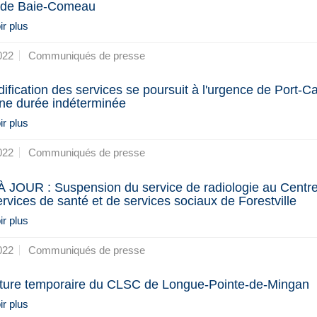
 de Baie-Comeau
r plus
022
Communiqués de presse
ification des services se poursuit à l'urgence de Port-Ca
ne durée indéterminée
r plus
022
Communiqués de presse
 JOUR : Suspension du service de radiologie au Centr
ervices de santé et de services sociaux de Forestville
r plus
022
Communiqués de presse
ure temporaire du CLSC de Longue-Pointe-de-Mingan
r plus