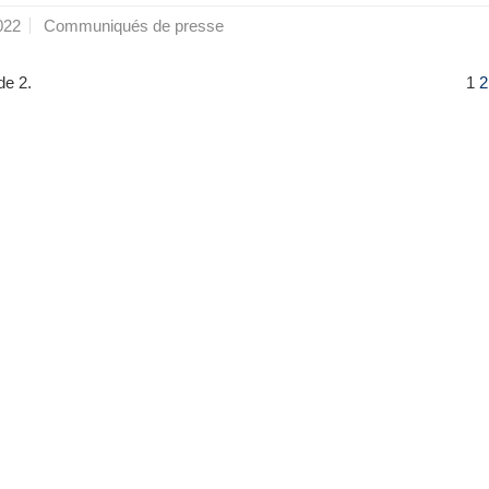
022
Communiqués de presse
de 2.
1
2