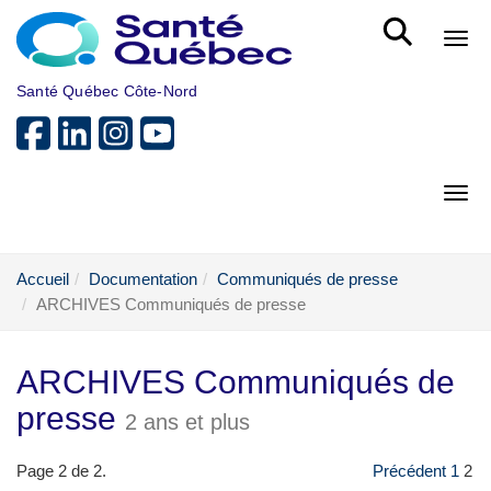
Aller au menu principal
Bout
Santé Québec Côte-Nord
Bout
Accueil
Documentation
Communiqués de presse
ARCHIVES Communiqués de presse
ARCHIVES Communiqués de
presse
2 ans et plus
Page 2 de 2.
Précédent
1
2