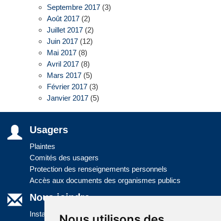
Septembre 2017
(3)
Août 2017
(2)
Juillet 2017
(2)
Juin 2017
(12)
Mai 2017
(8)
Avril 2017
(8)
Mars 2017
(5)
Février 2017
(3)
Janvier 2017
(5)
Usagers
Plaintes
Comités des usagers
Protection des renseignements personnels
Accès aux documents des organismes publics
Nous joindre
Installations
Nous utilisons des