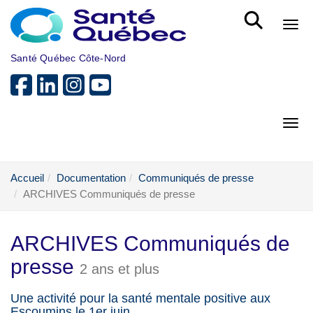
Aller au menu principal
Bout
Santé Québec Côte-Nord
Bout
Accueil
Documentation
Communiqués de presse
ARCHIVES Communiqués de presse
ARCHIVES Communiqués de
presse
2 ans et plus
Une activité pour la santé mentale positive aux
Escoumins le 1er juin