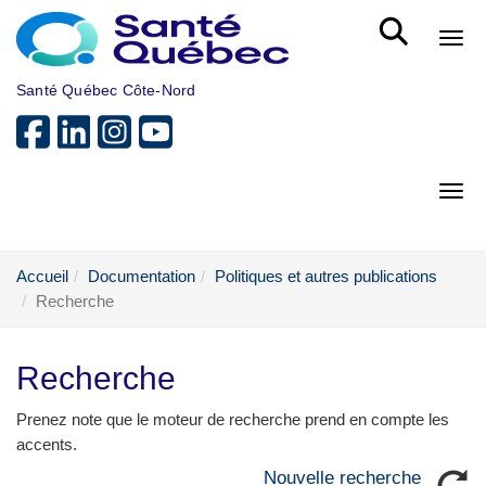
Aller au menu principal
Bout
Santé Québec Côte-Nord
Bout
Accueil
Documentation
Politiques et autres publications
Recherche
Recherche
Prenez note que le moteur de recherche prend en compte les
accents.
Nouvelle recherche