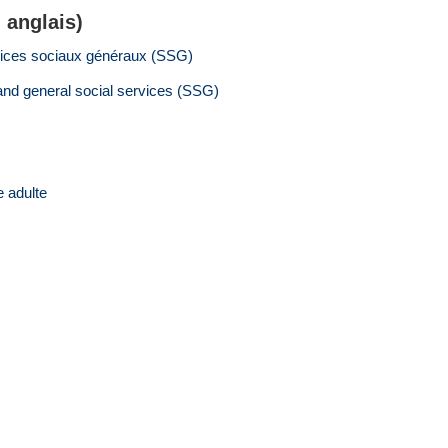
 anglais)
vices sociaux généraux (SSG)
and general social services (SSG)
e adulte