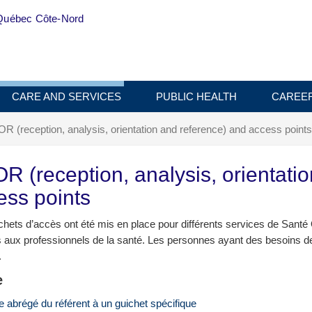
Québec Côte-Nord
CARE AND SERVICES
PUBLIC HEALTH
CAREE
R (reception, analysis, orientation and reference) and access points
R (reception, analysis, orientati
ess points
chets d’accès ont été mis en place pour différents services de San
s aux professionnels de la santé. Les personnes ayant des besoins d
.
e
 abrégé du référent à un guichet spécifique