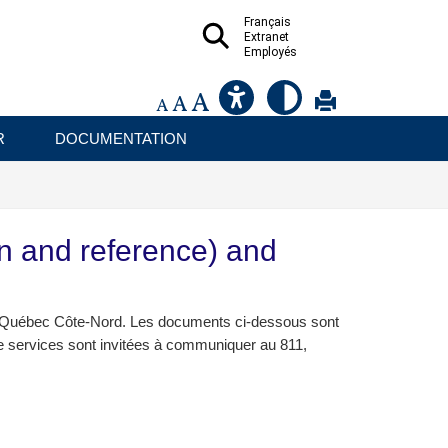
Français
Extranet
Employés
R
DOCUMENTATION
on and reference) and
té Québec Côte-Nord. Les documents ci-dessous sont
e services sont invitées à communiquer au 811,