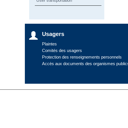
User transportation
Usagers
Plaintes
Comités des usagers
Protection des renseignements personnels
Accès aux documents des organismes public