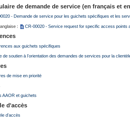
laire de demande de service (en français et en
0020 - Demande de service pour les guichets spécifiques et les ser
anglaise :
CR-00020 - Service request for specific access points 
ences
rences aux guichets spécifiques
 de soutien à l'orientation des demandes de services pour la clientèl
res
res de mise en priorité
s
s AAOR et guichets
e d'accès
le d'accès