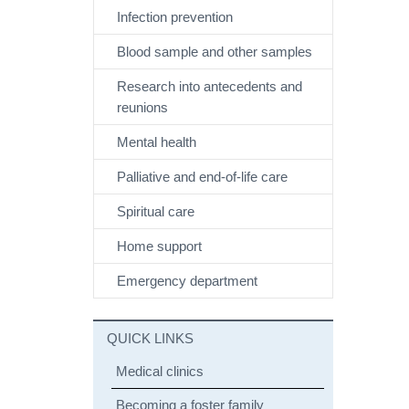
Infection prevention
Blood sample and other samples
Research into antecedents and
reunions
Mental health
Palliative and end-of-life care
Spiritual care
Home support
Emergency department
QUICK LINKS
Medical clinics
Becoming a foster family