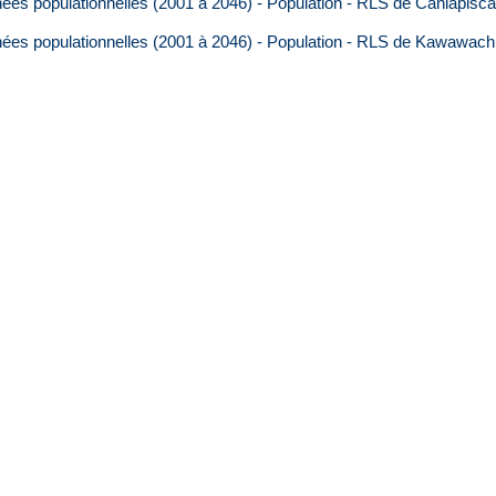
ées populationnelles (2001 à 2046) - Population - RLS de Caniapisc
ées populationnelles (2001 à 2046) - Population - RLS de Kawawa