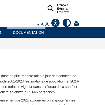
Français
Extranet
Employés
R
DOCUMENTATION
diffusé sa plus récente mise à jour des données de
période 2001-2023 (estimations de population) et 2024-
erritorial en vigueur dans le réseau de la santé et
-côtière se chiffre à 89 665 personnes.
ecensement de 2021 auxquelles on a ajouté l’année