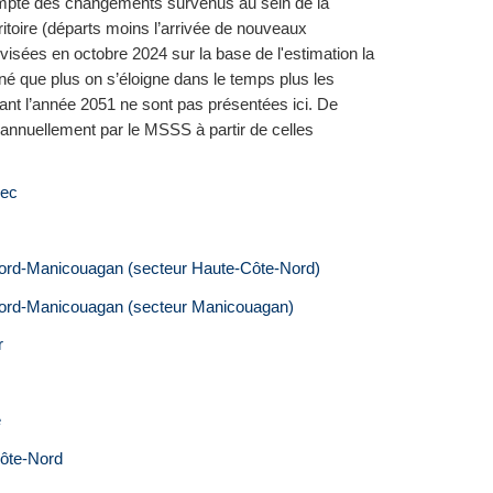
ompte des changements survenus au sein de la
itoire (départs moins l’arrivée de nouveaux
évisées en octobre 2024 sur la base de l'estimation la
nné que plus on s’éloigne dans le temps plus les
nant l’année 2051 ne sont pas présentées ici. De
 annuellement par le MSSS à partir de celles
bec
Nord-Manicouagan (secteur Haute-Côte-Nord)
-Nord-Manicouagan (secteur Manicouagan)
r
e
Côte-Nord