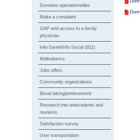
Donn
Données opérationnelles
Donn
Make a complaint
GAP and access to a family
physician
Info-Santé/Info-Social (811)
Maltraitance
Jobs offers
Community organizations
Blood taking/prelevement
Research into antecedents and
reunions
Satisfaction survey
User transportation