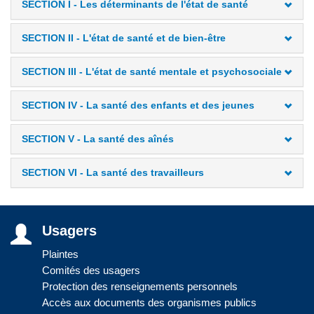
SECTION I - Les déterminants de l'état de santé
SECTION II - L'état de santé et de bien-être
SECTION III - L'état de santé mentale et psychosociale
SECTION IV - La santé des enfants et des jeunes
SECTION V - La santé des aînés
SECTION VI - La santé des travailleurs
Usagers
Plaintes
Comités des usagers
Protection des renseignements personnels
Accès aux documents des organismes publics