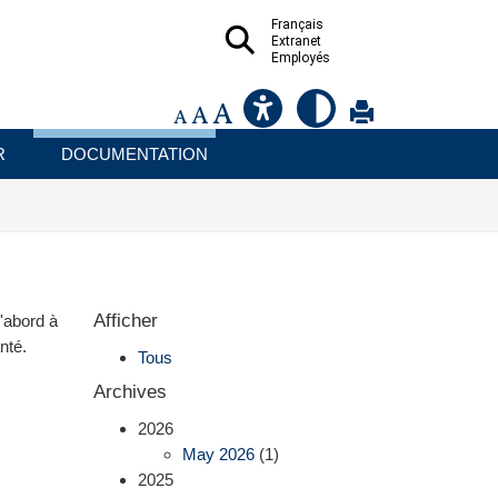
Français
Extranet
Employés
R
DOCUMENTATION
Afficher
'abord à
nté.
Tous
Archives
2026
May 2026
(1)
2025