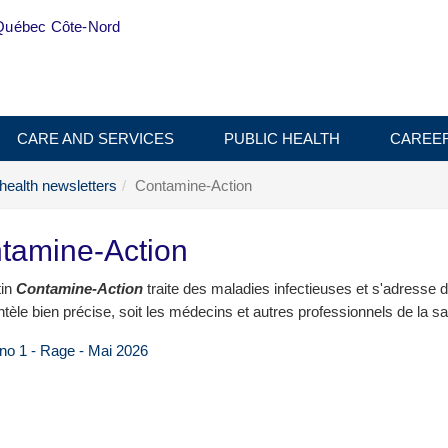
Québec Côte-Nord
CARE AND SERVICES
PUBLIC HEALTH
CAREE
 health newsletters
Contamine-Action
tamine-Action
tin
Contamine-Action
traite des maladies infectieuses et s'adresse d
ntèle bien précise, soit les médecins et autres professionnels de la sa
 no 1 - Rage - Mai 2026