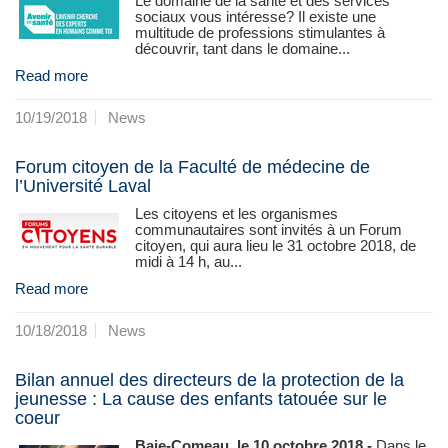
Le domaine de la santé et des services
sociaux vous intéresse? Il existe une
multitude de professions stimulantes à
découvrir, tant dans le domaine...
Read more
10/19/2018
News
Forum citoyen de la Faculté de médecine de
l’Université Laval
Les citoyens et les organismes
communautaires sont invités à un Forum
citoyen, qui aura lieu le 31 octobre 2018, de
midi à 14 h, au...
Read more
10/18/2018
News
Bilan annuel des directeurs de la protection de la
jeunesse : La cause des enfants tatouée sur le
coeur
Baie-Comeau, le 10 octobre 2018 -
Dans le