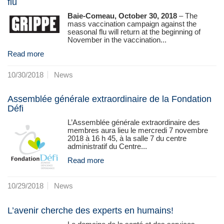
flu
Baie-Comeau, October 30, 2018
– The
mass vaccination campaign against the
seasonal flu will return at the beginning of
November in the vaccination...
Read more
10/30/2018
News
Assemblée générale extraordinaire de la Fondation
Défi
L’Assemblée générale extraordinaire des
membres aura lieu le mercredi 7 novembre
2018 à 16 h 45, à la salle 7 du centre
administratif du Centre...
Read more
10/29/2018
News
L’avenir cherche des experts en humains!