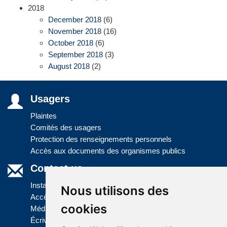
2018
December 2018
(6)
November 2018
(16)
October 2018
(6)
September 2018
(3)
August 2018
(2)
Usagers
Plaintes
Comités des usagers
Protection des renseignements personnels
Accès aux documents des organismes publics
Contact us
Installations
Nous utilisons des
Accès à l'information
cookies
Médias
Écrivez-nous