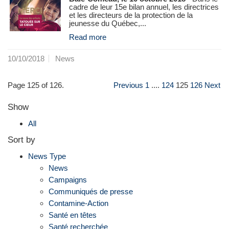
cadre de leur 15e bilan annuel, les directrices
et les directeurs de la protection de la
jeunesse du Québec,...
Read more
10/10/2018
News
Page 125 of 126.
Previous
1
....
124
125
126
Next
Show
All
Sort by
News Type
News
Campaigns
Communiqués de presse
Contamine-Action
Santé en têtes
Santé recherchée