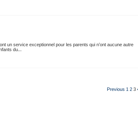
nt un service exceptionnel pour les parents qui n’ont aucune autre
nfants du...
Previous
1
2
3