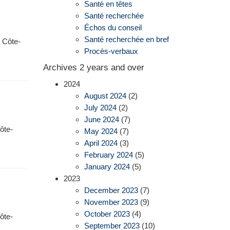
Santé en têtes
Santé recherchée
Échos du conseil
Santé recherchée en bref
a Côte-
Procès-verbaux
Archives 2 years and over
2024
August 2024
(2)
July 2024
(2)
June 2024
(7)
Côte-
May 2024
(7)
April 2024
(3)
February 2024
(5)
January 2024
(5)
2023
December 2023
(7)
November 2023
(9)
October 2023
(4)
Côte-
September 2023
(10)