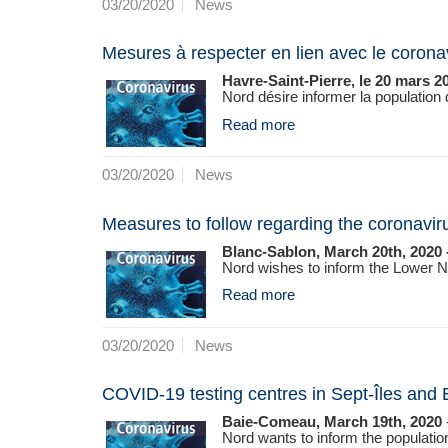
03/20/2020
News
Mesures à respecter en lien avec le corona
Havre-Saint-Pierre, le 20 mars 20
Nord désire informer la population d
Read more
03/20/2020
News
Measures to follow regarding the coronavi
Blanc-Sablon, March 20th, 2020 
Nord wishes to inform the Lower N
Read more
03/20/2020
News
COVID-19 testing centres in Sept-Îles an
Baie-Comeau, March 19th, 2020
Nord wants to inform the population 