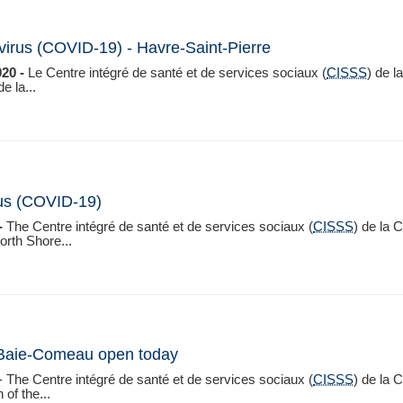
virus (COVID-19) - Havre-Saint-Pierre
20 -
Le Centre intégré de santé et de services sociaux (
CISSS
) de l
e la...
rus (COVID-19)
-
The Centre intégré de santé et de services sociaux (
CISSS
) de la 
orth Shore...
d Baie-Comeau open today
- The Centre intégré de santé et de services sociaux (
CISSS
) de la 
of the...