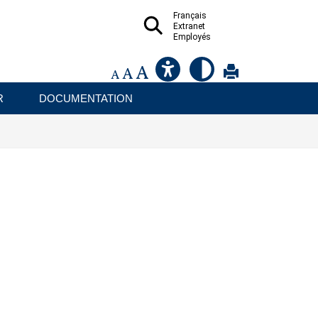
Français
Extranet
Employés
R
DOCUMENTATION