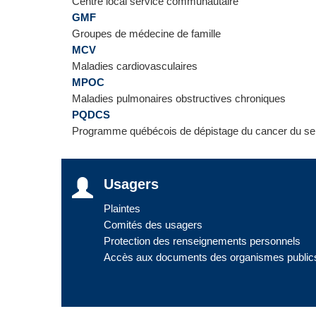
Centre local service communautaire
GMF
Groupes de médecine de famille
MCV
Maladies cardiovasculaires
MPOC
Maladies pulmonaires obstructives chroniques
PQDCS
Programme québécois de dépistage du cancer du se
Usagers
Plaintes
Comités des usagers
Protection des renseignements personnels
Accès aux documents des organismes public