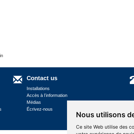
in
Contact us
Installations
Accès à l'information
Médias
s
Écrivez-nous
Nous utilisons d
Ce site Web utilise des c