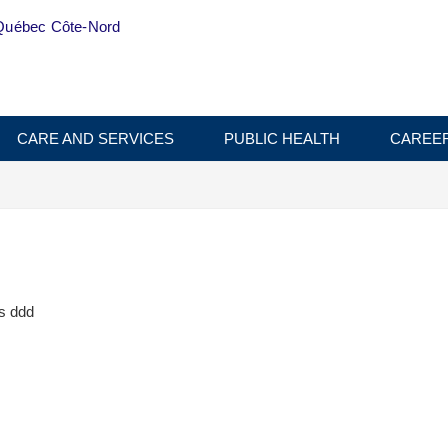
Québec Côte-Nord
CARE AND SERVICES
PUBLIC HEALTH
CAREE
és ddd