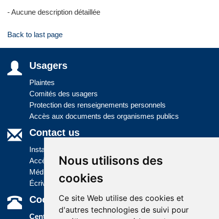
- Aucune description détaillée
Back to last page
Usagers
Plaintes
Comités des usagers
Protection des renseignements personnels
Accès aux documents des organismes publics
Contact us
Installations
Nous utilisons des
Accès à l'information
Médias
cookies
Écrivez-nous
Ce site Web utilise des cookies et
Coordonnées
d'autres technologies de suivi pour
Centre administratif