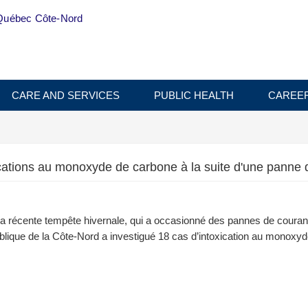
Québec Côte-Nord
CARE AND SERVICES
PUBLIC HEALTH
CAREE
xications au monoxyde de carbone à la suite d'une panne 
 la récente tempête hivernale, qui a occasionné des pannes de couran
ublique de la Côte-Nord a investigué 18 cas d’intoxication au monoxy