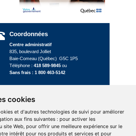
Coordonnées
Centre administratif
835, boulevard Jolliet
Baie-Comeau (Québec) G5C 1P5
Téléphone :
418 589-9845
ou
Sans frais :
1 800 463-5142
es cookies
ookies et d'autres technologies de suivi pour améliorer
ation aux fins suivantes :
pour activer les
u site Web
,
pour offrir une meilleure expérience sur le
tre intérêt pour nos produits et services et pour