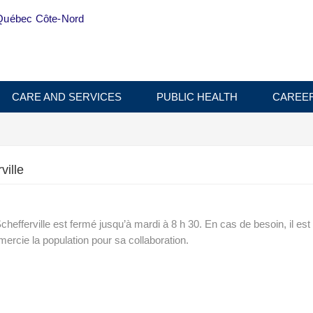
Québec Côte-Nord
CARE AND SERVICES
PUBLIC HEALTH
CAREE
ville
chefferville est fermé jusqu’à mardi à 8 h 30. En cas de besoin, il es
ercie la population pour sa collaboration.