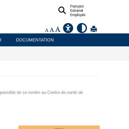
Français
Extranet
Employés
R
DOCUMENTATION
t possible de se rendre au Centre de santé de