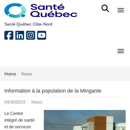
Skip to main content
Bout
Santé Québec Côte-Nord
Bout
Home
News
Information à la population de la Minganie
04/30/2019
News
Le Centre
intégré de santé
et de services