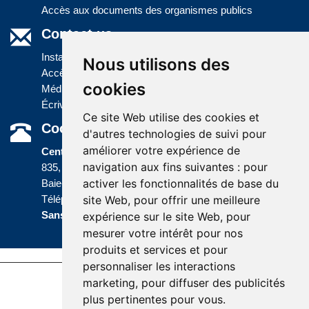
Accès aux documents des organismes publics
Contact us
Installations
Nous utilisons des
Accès à l'information
cookies
Médias
Écrivez-nous
Ce site Web utilise des cookies et
Coordonnées
d'autres technologies de suivi pour
améliorer votre expérience de
Centre administratif
navigation aux fins suivantes :
pour
835, boulevard Jolliet
activer les fonctionnalités de base du
Baie-Comeau (Québec) G5C 1P5
site Web
,
pour offrir une meilleure
Téléphone :
418 589-9845
ou
Sans frais :
1 800 463-5142
expérience sur le site Web
,
pour
mesurer votre intérêt pour nos
produits et services et pour
personnaliser les interactions
marketing
,
pour diffuser des publicités
Accessibility |
Site map |
Terms of Use |
plus pertinentes pour vous
.
Website development