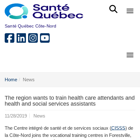
Skip to main content
Bout
Santé Québec Côte-Nord
Bout
Home
News
The region wants to train health care attendants and
health and social services assistants
11/28/2019
News
The Centre intégré de santé et de services sociaux (
CISSS
) de
la Côte‑Nord joins the vocational training centres in Forestville,