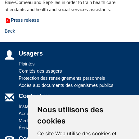
Baie-Comeau and Sept-Îles in order to train health care
attendants and health and social services assistants.
Press release
Back
Usagers
Plaintes
Comités des usagers
Protection des renseignements personnels
Accès aux documents des organismes publics
Contact us
Installations
Nous utilisons des
Accès à l'information
cookies
Médias
Écrivez-nous
Ce site Web utilise des cookies et
Coordonnées