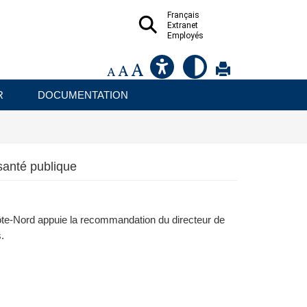
Français
Extranet
Employés
R
DOCUMENTATION
 santé publique
 Côte-Nord appuie la recommandation du directeur de
.