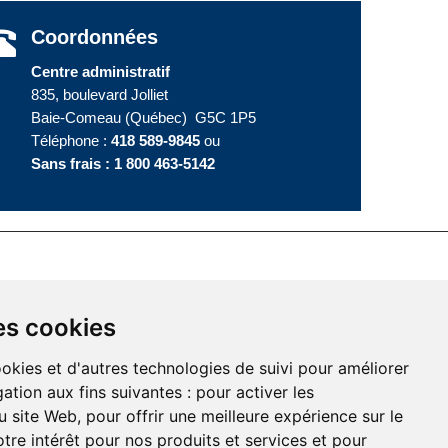
Coordonnées
Centre administratif
835, boulevard Jolliet
Baie-Comeau (Québec) G5C 1P5
Téléphone :
418 589-9845
ou
Sans frais :
1 800 463-5142
es cookies
ookies et d'autres technologies de suivi pour améliorer
ation aux fins suivantes :
pour activer les
u site Web
,
pour offrir une meilleure expérience sur le
tre intérêt pour nos produits et services et pour