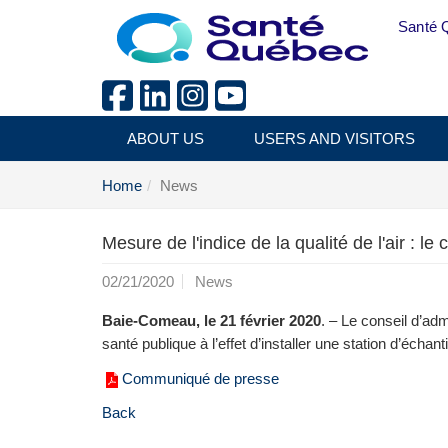
Skip to main content
Santé 
ABOUT US
USERS AND VISITORS
Home
News
Mesure de l'indice de la qualité de l'air : 
02/21/2020
News
Baie-Comeau, le 21 février 2020
. – Le conseil d’ad
santé publique à l’effet d’installer une station d’échant
Communiqué de presse
Back