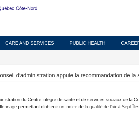
Québec Côte-Nord
CARE AND SERVICES
PUBLIC HEALTH
CAREE
le conseil d'administration appuie la recommandation de la
ministration du Centre intégré de santé et de services sociaux de la
illonnage permettant d’obtenir un indice de la qualité de l’air à Sept-Îles