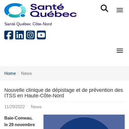
Skip to main content
Bout
Santé Québec Côte-Nord
Bout
Home
News
Nouvelle clinique de dépistage et de prévention des
ITSS en Haute-Côte-Nord
11/29/2022
News
Baie-Comeau,
le 29 novembre