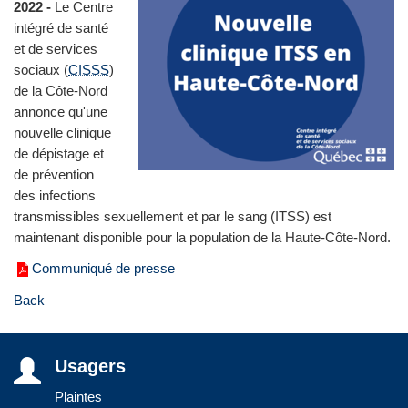
2022 -
Le Centre
intégré de santé
et de services
sociaux (
CISSS
)
de la Côte-Nord
annonce qu'une
nouvelle clinique
de dépistage et
de prévention
des infections
transmissibles sexuellement et par le sang (ITSS) est
maintenant disponible pour la population de la Haute-Côte-Nord.
Communiqué de presse
Back
Usagers
Plaintes