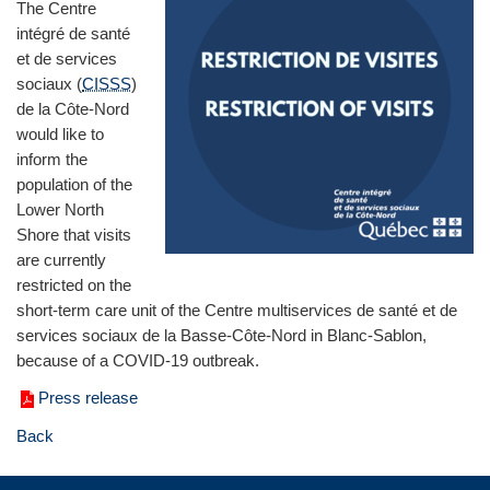
The Centre
intégré de santé
et de services
sociaux (
CISSS
)
de la Côte‑Nord
would like to
inform the
population of the
Lower North
Shore that visits
are currently
restricted on the
short-term care unit of the Centre multiservices de santé et de
services sociaux de la Basse‑Côte‑Nord in Blanc-Sablon,
because of a COVID-19 outbreak.
Press release
Back