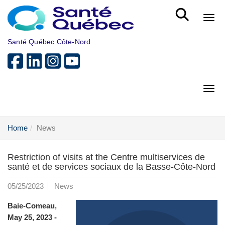
Skip to main content
Bout
Santé Québec Côte-Nord
Bout
Home
News
Restriction of visits at the Centre multiservices de
santé et de services sociaux de la Basse-Côte-Nord
05/25/2023
News
Baie-Comeau,
May 25, 2023 -