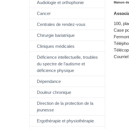
Audiologie et orthophonie
Maison de
Cancer
Associa
100, pla
Centrales de rendez-vous
Case po
Chirurgie bariatrique
Fermon
Télépho
Cliniques médicales
Télécop
Courriel
Déficience intellectuelle, troubles
du spectre de l’autisme et
déficience physique
Dépendance
Douleur chronique
Direction de la protection de la
jeunesse
Ergothérapie et physiothérapie