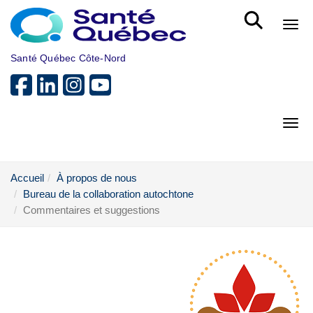
Aller au menu principal
Bout
Santé Québec Côte-Nord
Bout
Accueil
À propos de nous
Bureau de la collaboration autochtone
Commentaires et suggestions