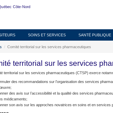
Québec Côte-Nord
SITEURS
SOINS ET SERVICES
SANTÉ PUBLIQUE
es
Comité territorial sur les services pharmaceutiques
té territorial sur les services p
é territorial sur les services pharmaceutiques (CTSP) exerce notamm
rmuler des recommandations sur l'organisation des services pharmaceu
'œuvre;
nner des avis sur l'accessibilité et la qualité des services pharmaceutiq
es médicaments;
nner son avis sur les approches novatrices en soins et en services