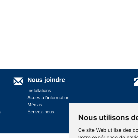
Nous joindre
Installations
Accès à l'information
Médias
s
Écrivez-nous
Nous utilisons d
Ce site Web utilise des c
votre expérience de navig