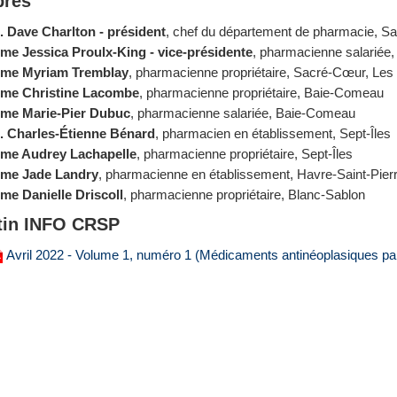
res
. Dave Charlton - président
, chef du département de pharmacie, S
me Jessica Proulx-King - vice-présidente
, pharmacienne salariée
me Myriam Tremblay
, pharmacienne propriétaire, Sacré-Cœur, Les
me Christine Lacombe
, pharmacienne propriétaire, Baie-Comeau
me Marie-Pier Dubuc
, pharmacienne salariée, Baie-Comeau
. Charles-Étienne Bénard
, pharmacien en établissement, Sept-Îles
me Audrey Lachapelle
, pharmacienne propriétaire, Sept-Îles
me Jade Landry
, pharmacienne en établissement, Havre-Saint-Pier
me Danielle Driscoll
, pharmacienne propriétaire, Blanc-Sablon
tin INFO CRSP
Avril 2022 - Volume 1, numéro 1 (Médicaments antinéoplasiques pa