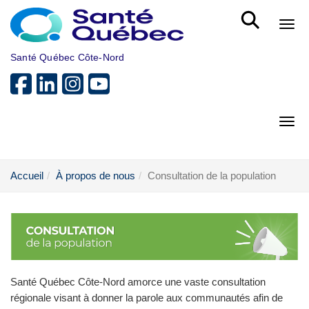
Aller au menu principal
Bout
Santé Québec Côte-Nord
Bout
Accueil
À propos de nous
Consultation de la population
Santé Québec Côte‑Nord amorce une vaste consultation
régionale visant à donner la parole aux communautés afin de