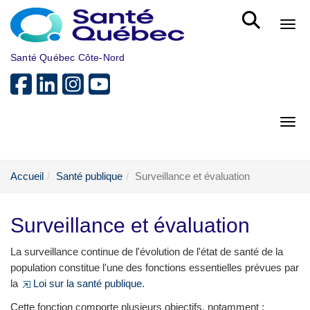
Aller au menu principal
Bout
Santé Québec Côte-Nord
Bout
Accueil
Santé publique
Surveillance et évaluation
Surveillance et évaluation
La surveillance continue de l'évolution de l'état de santé de la
population constitue l'une des fonctions essentielles prévues par
la
Loi sur la santé publique
.
Cette fonction comporte plusieurs objectifs, notamment :