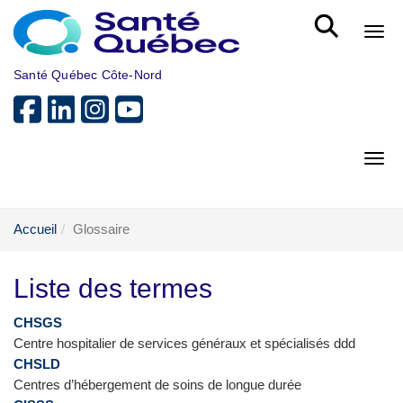
Aller au menu principal
Bout
Santé Québec Côte-Nord
Bout
Accueil
Glossaire
Liste des termes
CHSGS
Centre hospitalier de services généraux et spécialisés ddd
CHSLD
Centres d’hébergement de soins de longue durée