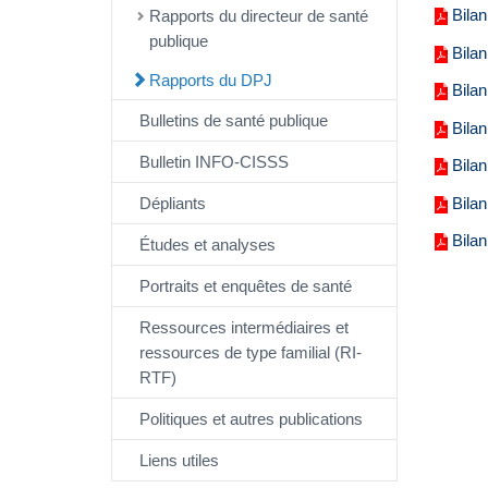
Bilan
Rapports du directeur de santé
publique
Bilan
Rapports du DPJ
Bilan
Bulletins de santé publique
Bilan
Bulletin INFO-CISSS
Bilan
Bila
Dépliants
Bila
Études et analyses
Portraits et enquêtes de santé
Ressources intermédiaires et
ressources de type familial (RI-
RTF)
Politiques et autres publications
Liens utiles