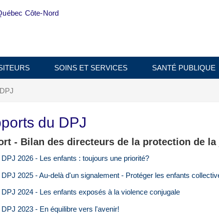
Québec Côte-Nord
SITEURS
SOINS ET SERVICES
SANTÉ PUBLIQUE
 DPJ
ports du DPJ
rt - Bilan des directeurs de la protection de l
 DPJ 2026 - Les enfants : toujours une priorité?
 DPJ 2025 - Au-delà d'un signalement - Protéger les enfants collecti
 DPJ 2024 - Les enfants exposés à la violence conjugale
 DPJ 2023 - En équilibre vers l'avenir!