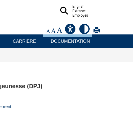
English
Extranet
Employés
CARRIÈRE
DOCUMENTATION
a jeunesse (DPJ)
vement